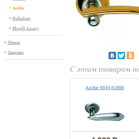
Archie
Palladium
Morelli Luxury
Петли
Защелки
С этим товаром 
Archie S010 61HH