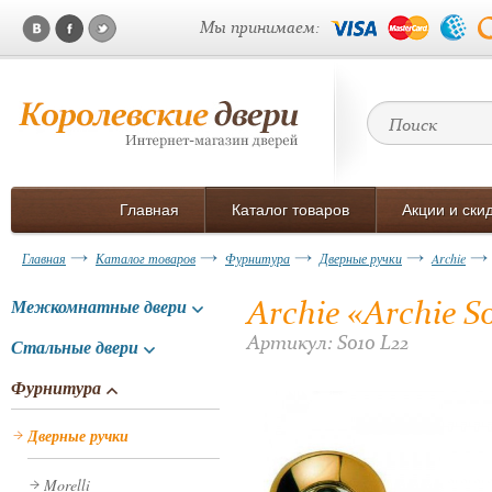
Мы принимаем:
Главная
Каталог товаров
Акции и ски
Главная
Каталог товаров
Фурнитура
Дверные ручки
Archie
Archie «Archie S
Межкомнатные двери
Артикул: S010 L22
Стальные двери
Фурнитура
Дверные ручки
Morelli