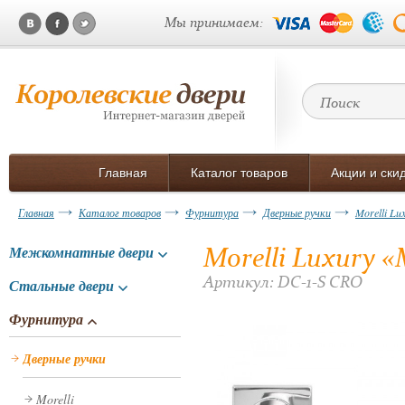
Мы принимаем:
Главная
Каталог товаров
Акции и ски
Главная
Каталог товаров
Фурнитура
Дверные ручки
Morelli Lu
Morelli Luxury «
Межкомнатные двери
Артикул: DC-1-S CRO
Стальные двери
Фурнитура
Дверные ручки
Morelli