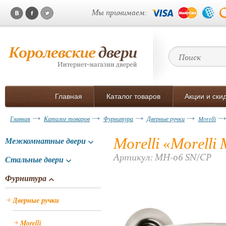
Мы принимаем:
Главная
Каталог товаров
Акции и ски
Главная
Каталог товаров
Фурнитура
Дверные ручки
Morelli
Morelli «Morell
Межкомнатные двери
Артикул: MH-06 SN/CP
Стальные двери
Фурнитура
Дверные ручки
Morelli