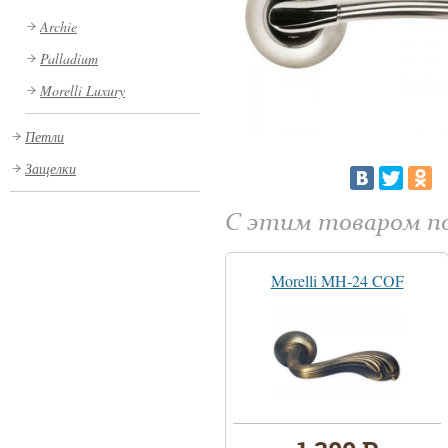
Archie
Palladium
Morelli Luxury
Петли
Защелки
С этим товаром 
Morelli MH-24 COF