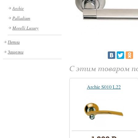
Archie
Palladium
Morelli Luxury
Петли
Защелки
С этим товаром 
Archie S010 L22