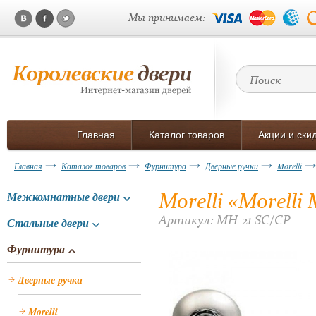
Мы принимаем:
Главная
Каталог товаров
Акции и ски
Главная
Каталог товаров
Фурнитура
Дверные ручки
Morelli
Morelli «Morelli
Межкомнатные двери
Артикул: MH-21 SC/CP
Стальные двери
Фурнитура
Дверные ручки
Morelli