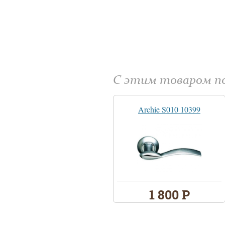
С этим товаром 
Archie S010 10399
1 800 Р