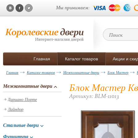
Мы принимаем:
Главная
Каталог товаров
Акции и ски
Главная
Каталог товаров
Межкомнатные двери
Блок Мастер
Блок Мастер К
Межкомнатные двери
Артикул: BLM-11013
Дариано Порте
Лайндор
Стальные двери
Фурнитура