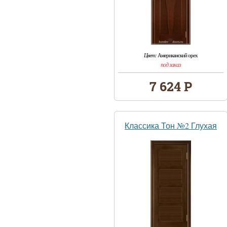
Цвет:
Американский орех
под заказ
7 624 Р
Классика Тон №2 Глухая