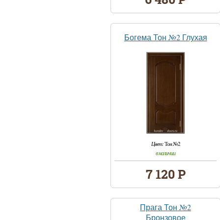
Богема Тон №2 Глухая
Цвет:
Тон №2
в наличии
7 120 Р
Прага Тон №2
Бронзовое