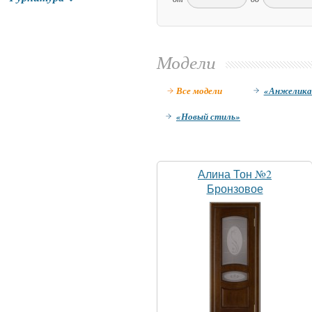
Модели
Все модели
«Анжелика
«Новый стиль»
Алина Тон №2
Бронзовое