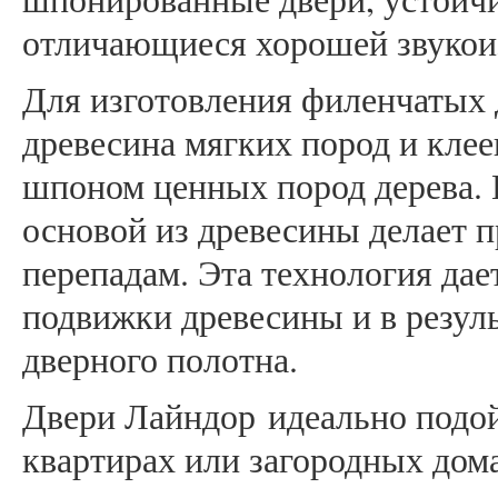
отличающиеся хорошей звукои
Для изготовления филенчатых д
древесина мягких пород и клее
шпоном ценных пород дерева.
основой из древесины делает 
перепадам. Эта технология дае
подвижки древесины и в резул
дверного полотна.
Двери Лайндор идеально подой
квартирах или загородных дома