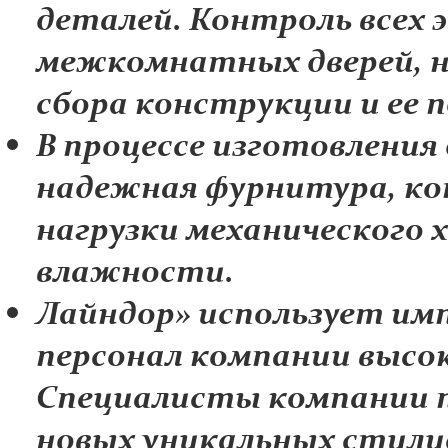
деталей. Контроль всех 
межкомнатных дверей, н
сбора конструкции и ее 
В процессе изготовления
надежная фурнитура, к
нагрузки механического 
влажности.
Лайндор» использует им
персонал компании высо
Специалисты компании п
новых уникальных стили