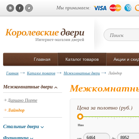
Мы принимаем:
Главная
Каталог товаров
Акции и ски
Главная
Каталог товаров
Межкомнатные двери
Лайндор
Межкомнатные
Межкомнатные двери
Дариано Порте
Цена за полотно (руб.)
Лайндор
Стальные двери
Фурнитура
от
до