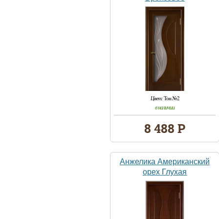
Цвет:
Тон №2
в наличии
8 488 Р
Анжелика Американский
орех Глухая