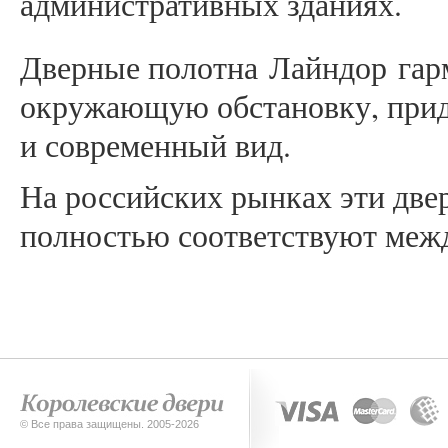
административных зданиях.
Дверные полотна Лайндор гар
окружающую обстановку, прид
и современный вид.
На российских рынках эти двер
полностью соответствуют меж
© Все права защищены. 2005-2026