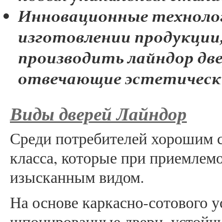
Инновационные технолог
изготовлении продукци
производить лайндор две
отвечающие эстетическ
Виды дверей Лайндор
Среди потребителей хорошим с
класса, которые при приемлем
изысканным видом.
На основе каркасно-сотового у
шпонированные двери, устойч