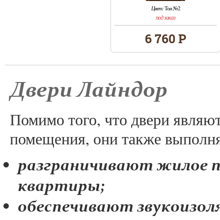
Цвет:
Тон №2
под заказ
6 760 Р
Двери Лайндор
Помимо того, что двери являю
помещения, они также выполн
разграничивают жилое 
квартиры;
обеспечивают звукоизол