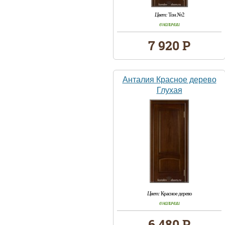
Цвет:
Тон №2
в наличии
7 920 Р
Анталия Красное дерево
Глухая
Цвет:
Красное дерево
в наличии
6 480 Р