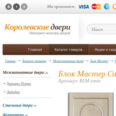
Мы принимаем:
Главная
Каталог товаров
Акции и ски
Главная
Каталог товаров
Межкомнатные двери
Блок Мастер
Блок Мастер Си
Межкомнатные двери
Артикул: BLM-11001
Дариано Порте
Лайндор
Стальные двери
Фурнитура