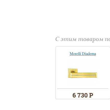
С этим товаром 
Morelli Diadema
6 730 Р