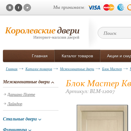
Мы принимаем:
Главная
Каталог товаров
Акции и ски
Главная
Каталог товаров
Межкомнатные двери
Блок Мастер
Блок Мастер Кв
Межкомнатные двери
Артикул: BLM-12007
Дариано Порте
Лайндор
Стальные двери
Фурнитура