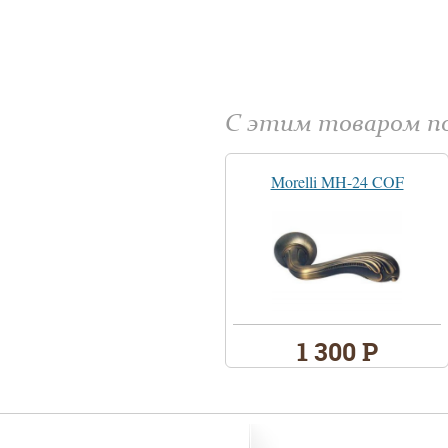
С этим товаром 
Morelli MH-24 COF
1 300 Р