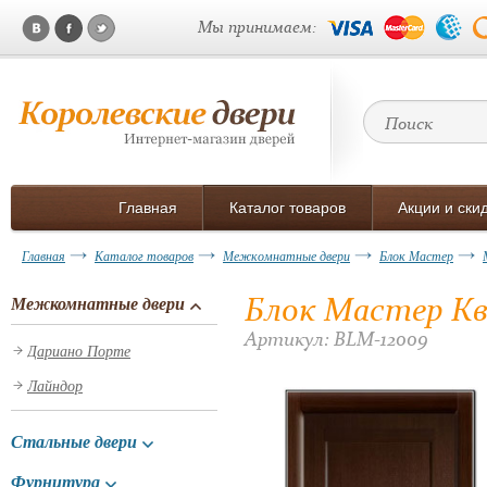
Мы принимаем:
Главная
Каталог товаров
Акции и ски
Главная
Каталог товаров
Межкомнатные двери
Блок Мастер
Блок Мастер Кв
Межкомнатные двери
Артикул: BLM-12009
Дариано Порте
Лайндор
Стальные двери
Фурнитура