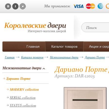
Мы принимаем:
Главная
Каталог товаров
Акции и ски
Главная
Каталог товаров
Межкомнатные двери
Дариано Порте
Дариано Порте 
Межкомнатные двери
Артикул: DAR-12025
Дариано Порте
MODERN collection
SERIAL collection
STATUS collection