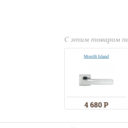
С этим товаром 
Morelli Island
4 680 Р