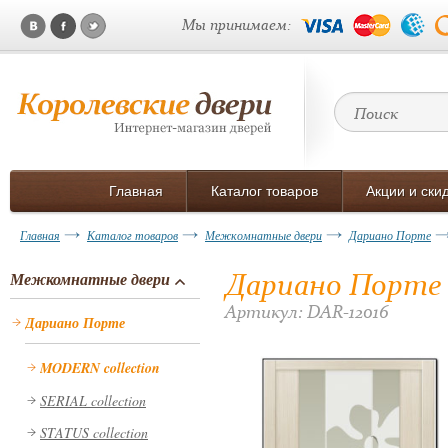
Мы принимаем:
Главная
Каталог товаров
Акции и ски
Главная
Каталог товаров
Межкомнатные двери
Дариано Порте
Дариано Порте 
Межкомнатные двери
Артикул: DAR-12016
Дариано Порте
MODERN collection
SERIAL collection
STATUS collection