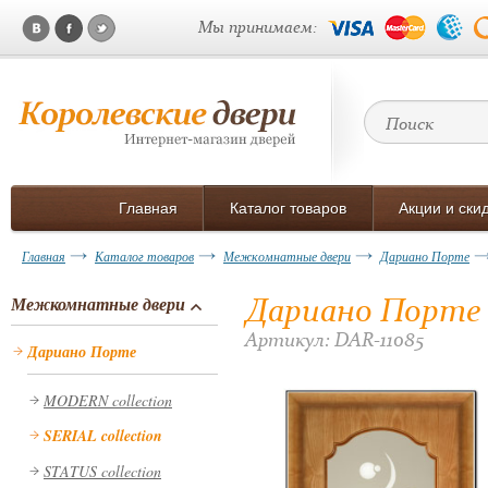
Мы принимаем:
Главная
Каталог товаров
Акции и ски
Главная
Каталог товаров
Межкомнатные двери
Дариано Порте
Дариано Порте 
Межкомнатные двери
Артикул: DAR-11085
Дариано Порте
MODERN collection
SERIAL collection
STATUS collection