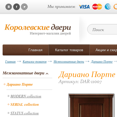
Мы принимаем:
Главная
Каталог товаров
Акции и ски
Главная
Каталог товаров
Межкомнатные двери
Дариано Порте
Дариано Порте Ч
Межкомнатные двери
Артикул: DAR-11007
Дариано Порте
MODERN collection
SERIAL collection
STATUS collection