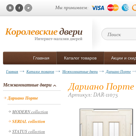
Мы принимаем:
Главная
Каталог товаров
Акции и ски
Главная
Каталог товаров
Межкомнатные двери
Дариано Порте
Дариано Порте 
Межкомнатные двери
Артикул: DAR-11075
Дариано Порте
MODERN collection
SERIAL collection
STATUS collection