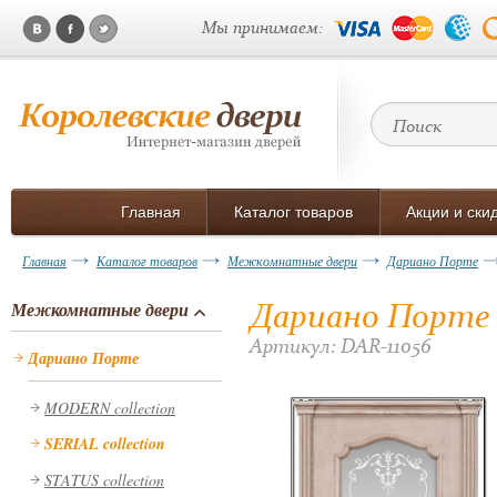
Мы принимаем:
Главная
Каталог товаров
Акции и ски
Главная
Каталог товаров
Межкомнатные двери
Дариано Порте
Дариано Порте 
Межкомнатные двери
Артикул: DAR-11056
Дариано Порте
MODERN collection
SERIAL collection
STATUS collection