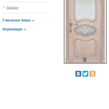
Лайндор
Стальные двери
Фурнитура