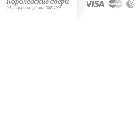
© Все права защищены. 2005-2026