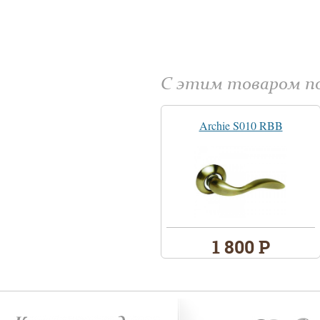
С этим товаром 
Archie S010 RBB
1 800 Р