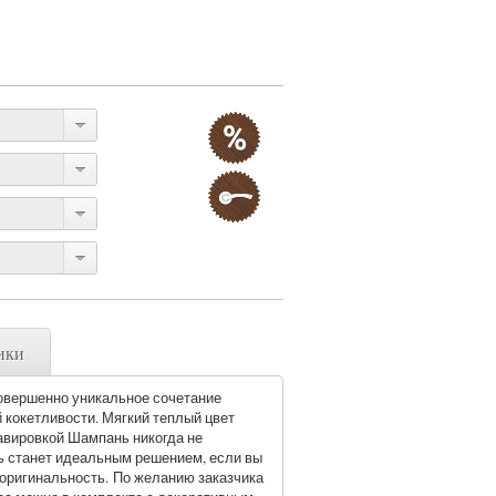
ики
овершенно уникальное сочетание
 кокетливости. Мягкий теплый цвет
авировкой Шампань никогда не
ь станет идеальным решением, если вы
 оригинальность. По желанию заказчика