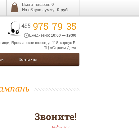
Всего товаров:
0
На общую сумму:
0
руб
975-79-35
495
Ежедневно:
10:00 — 19:00
ытищи, Ярославское шоссе, д. 118, корпус Б.
ТЦ «Строим-Дом»
ьи
Контакты
ампань
Звоните!
под заказ