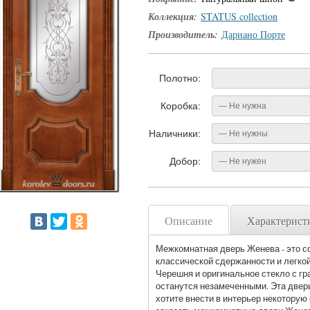
Коллекция:
STATUS collection
Производитель:
Дариано Порте
Полотно:
Коробка:
— Не нужна
Наличники:
— Не нужны
Добор:
— Не нужен
Описание
Характерист
Межкомнатная дверь Женева - это с
классической сдержанности и легкой
Черешня и оригинальное стекло с гр
останутся незамеченными. Эта двер
хотите внести в интерьер некоторую