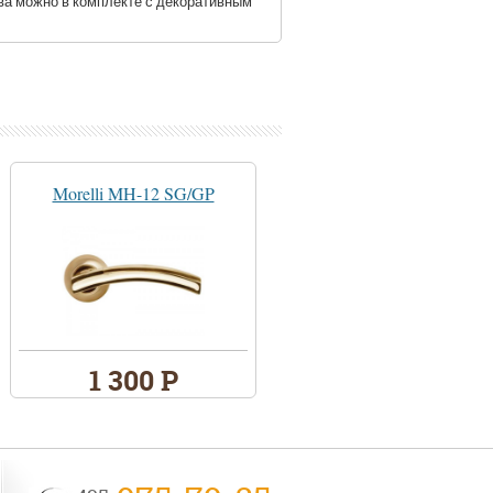
а можно в комплекте с декоративным
Morelli MH-12 SG/GP
1 300 Р