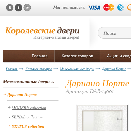
Мы принимаем:
Главная
Каталог товаров
Акции и ски
Главная
Каталог товаров
Межкомнатные двери
Дариано Порте
Дариано Порте 
Межкомнатные двери
Артикул: DAR-13001
Дариано Порте
MODERN collection
SERIAL collection
STATUS collection