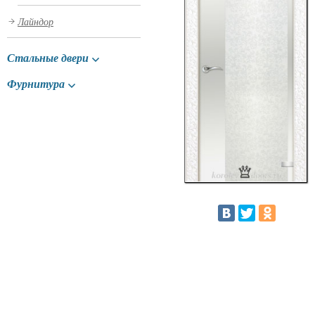
Лайндор
Стальные двери
Фурнитура