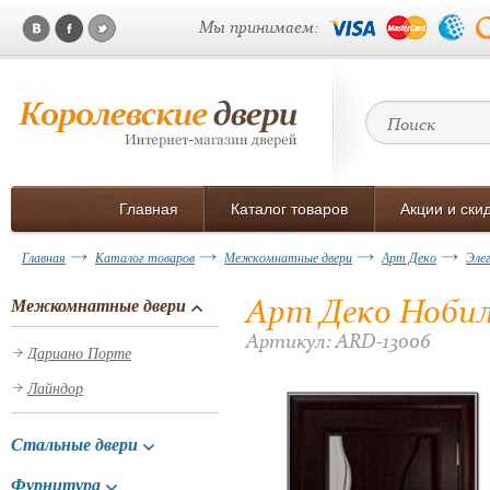
Мы принимаем:
Главная
Каталог товаров
Акции и ски
Главная
Каталог товаров
Межкомнатные двери
Арт Деко
Эле
Арт Деко Нобил
Межкомнатные двери
Артикул: ARD-13006
Дариано Порте
Лайндор
Стальные двери
Фурнитура