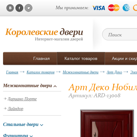
Мы принимаем:
Главная
Каталог товаров
Акции и ски
Главная
Каталог товаров
Межкомнатные двери
Арт Деко
Эле
Арт Деко Ноби
Межкомнатные двери
Артикул: ARD-13008
Дариано Порте
Лайндор
Стальные двери
Фурнитура