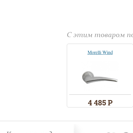
С этим товаром 
Morelli Wind
4 485 Р