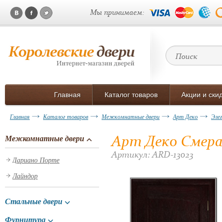
Мы принимаем:
Главная
Каталог товаров
Акции и ски
Главная
Каталог товаров
Межкомнатные двери
Арт Деко
Эле
Арт Деко Смерал
Межкомнатные двери
Артикул: ARD-13023
Дариано Порте
Лайндор
Стальные двери
Фурнитура