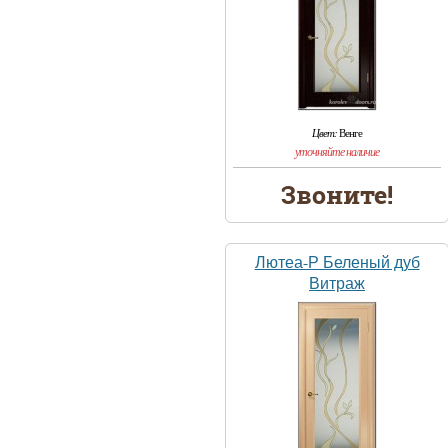
Цвет:
Венге
уточняйте наличие
Звоните!
Лютеа-Р Беленый дуб
Витраж