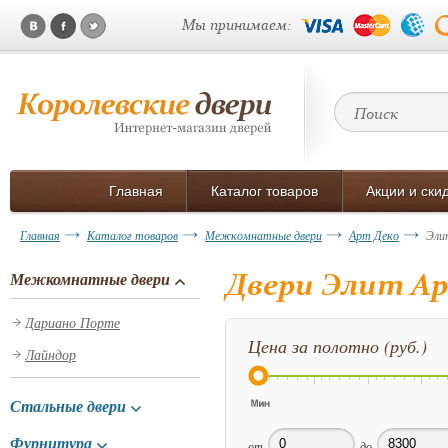
Мы принимаем:
Главная
Каталог товаров
Акции и ски
Главная
Каталог товаров
Межкомнатные двери
Арт Деко
Эли
Двери Элит А
Межкомнатные двери
Дариано Порте
Цена за полотно (руб.)
Лайндор
Стальные двери
Фурнитура
от
до