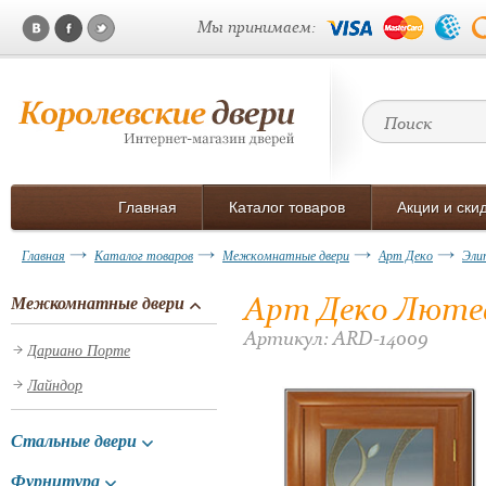
Мы принимаем:
Главная
Каталог товаров
Акции и ски
Главная
Каталог товаров
Межкомнатные двери
Арт Деко
Эли
Арт Деко Лютеа
Межкомнатные двери
Артикул: ARD-14009
Дариано Порте
Лайндор
Стальные двери
Фурнитура