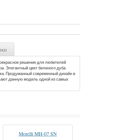
ики
прекрасное решение для любителей
ра. Элегантный цвет беленого дуба
жа. Продуманный современный дизайн в
лают данную модель одной из самых
Morelli MH-07 SN