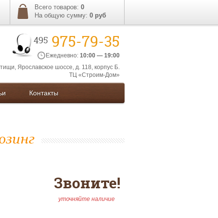
Всего товаров:
0
На общую сумму:
0
руб
975-79-35
495
Ежедневно:
10:00 — 19:00
ытищи, Ярославское шоссе, д. 118, корпус Б.
ТЦ «Строим-Дом»
ьи
Контакты
юзинг
Звоните!
уточняйте наличие