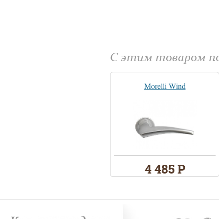
С этим товаром 
Morelli Wind
4 485 Р