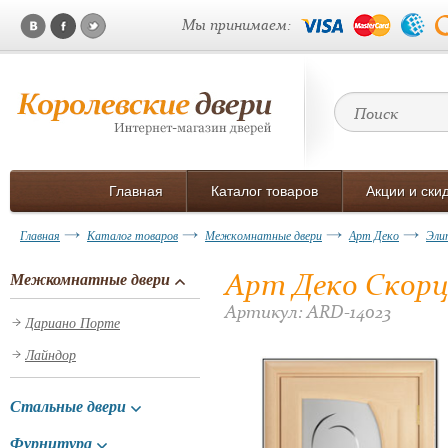
Мы принимаем:
Главная
Каталог товаров
Акции и ски
Главная
Каталог товаров
Межкомнатные двери
Арт Деко
Эли
Арт Деко Скорц
Межкомнатные двери
Артикул: ARD-14023
Дариано Порте
Лайндор
Стальные двери
Фурнитура