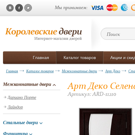
Мы принимаем:
Главная
Каталог товаров
Акции и ски
Главная
Каталог товаров
Межкомнатные двери
Арт Деко
Ста
Арт Деко Селен
Межкомнатные двери
Артикул: ARD-11210
Дариано Порте
Лайндор
Стальные двери
Фурнитура