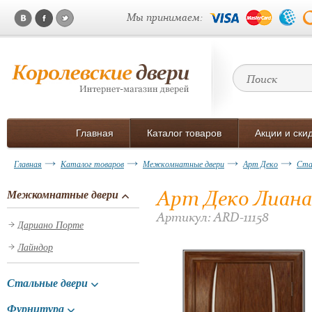
Мы принимаем:
Главная
Каталог товаров
Акции и ски
Главная
Каталог товаров
Межкомнатные двери
Арт Деко
Ста
Арт Деко Лиана
Межкомнатные двери
Артикул: ARD-11158
Дариано Порте
Лайндор
Стальные двери
Фурнитура