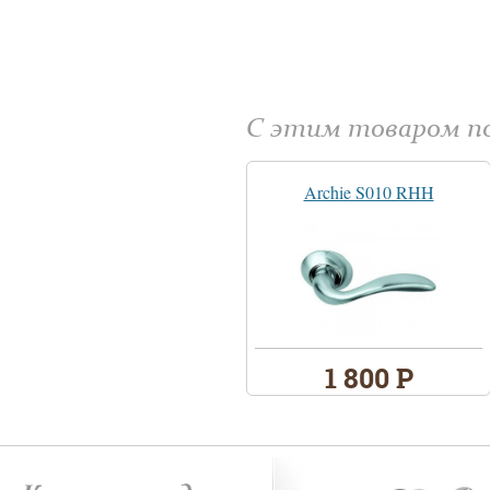
С этим товаром 
Archie S010 RHH
1 800 Р