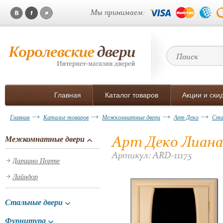
Мы принимаем:
Главная
Каталог товаров
Акции и ски
Главная
Каталог товаров
Межкомнатные двери
Арт Деко
Ста
Арт Деко Лиана
Межкомнатные двери
Артикул: ARD-11175
Дариано Порте
Лайндор
Стальные двери
Фурнитура