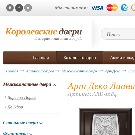
Мы принимаем:
Главная
Каталог товаров
Акции и ски
Главная
Каталог товаров
Межкомнатные двери
Арт Деко
Ста
Арт Деко Лиана
Межкомнатные двери
Артикул: ARD-11184
Дариано Порте
Лайндор
Стальные двери
Фурнитура