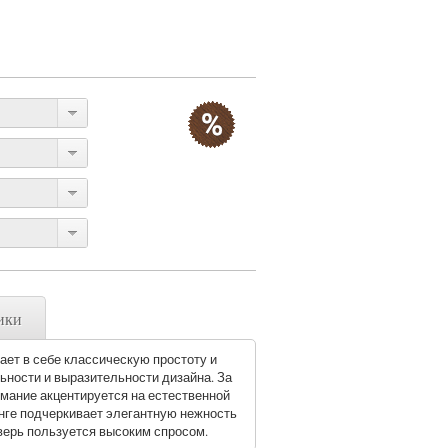
ики
ает в себе классическую простоту и
ьности и выразительности дизайна. За
имание акцентируется на естественной
енге подчеркивает элегантную нежность
верь пользуется высоким спросом.