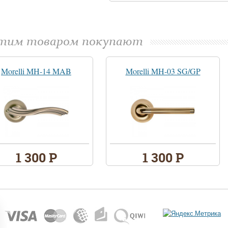
этим товаром покупают
Morelli MH-14 MAB
Morelli MH-03 SG/GP
1 300 Р
1 300 Р