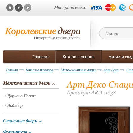
Мы принимаем:
Главная
Каталог товаров
Акции и ски
Главная
Каталог товаров
Межкомнатные двери
Арт Деко
Ста
Арт Деко Спаци
Межкомнатные двери
Артикул: ARD-11038
Дариано Порте
Лайндор
Стальные двери
Фурнитура