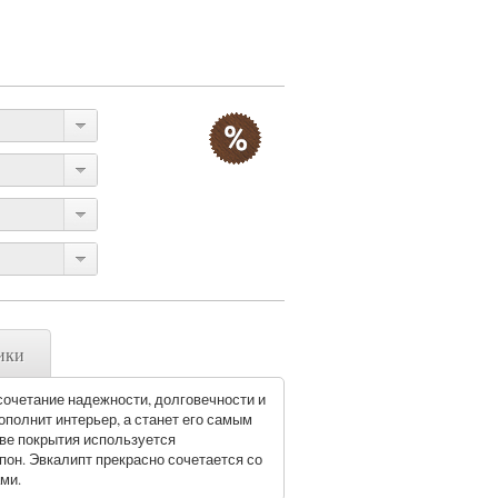
ики
сочетание надежности, долговечности и
ополнит интерьер, а станет его самым
ве покрытия используется
он. Эвкалипт прекрасно сочетается со
ми.