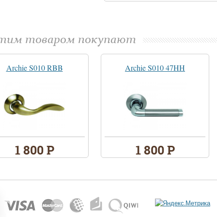
этим товаром покупают
Archie S010 RBB
Archie S010 47HH
1 800 Р
1 800 Р