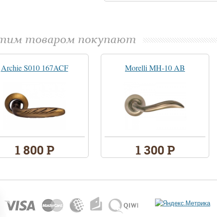
этим товаром покупают
Archie S010 167ACF
Morelli MH-10 AB
1 800 Р
1 300 Р