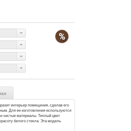
ики
разит интерьер помещения, сделав его
нным. Для ее изготовления используются
ки чистые материалы. Теплый цвет
расоту белого стекла. Эта модель