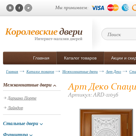
Мы принимаем:
Главная
Каталог товаров
Акции и ски
Главная
Каталог товаров
Межкомнатные двери
Арт Деко
Ста
Арт Деко Спаци
Межкомнатные двери
Артикул: ARD-11056
Дариано Порте
Лайндор
Стальные двери
Фурнитура