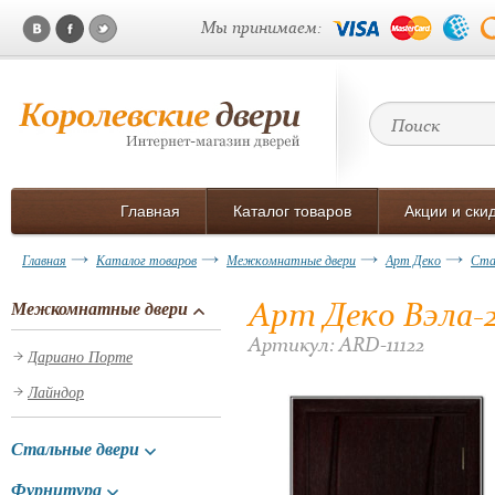
Мы принимаем:
Главная
Каталог товаров
Акции и ски
Главная
Каталог товаров
Межкомнатные двери
Арт Деко
Ста
Арт Деко Вэла-2
Межкомнатные двери
Артикул: ARD-11122
Дариано Порте
Лайндор
Стальные двери
Фурнитура