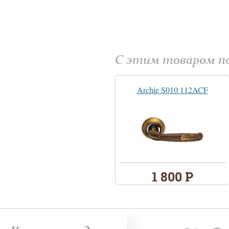
С этим товаром 
Archie S010 112ACF
1 800 Р