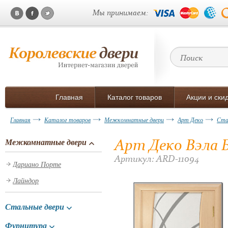
Мы принимаем:
Главная
Каталог товаров
Акции и ски
Главная
Каталог товаров
Межкомнатные двери
Арт Деко
Ста
Арт Деко Вэла Б
Межкомнатные двери
Артикул: ARD-11094
Дариано Порте
Лайндор
Стальные двери
Фурнитура