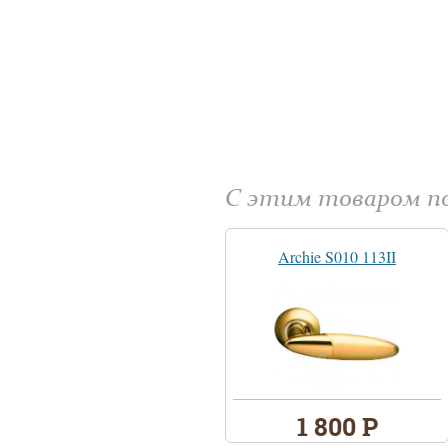
С этим товаром 
Archie S010 113II
1 800 Р