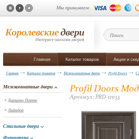
Мы принимаем:
Главная
Каталог товаров
Акции и ски
Главная
Каталог товаров
Межкомнатные двери
Profil Doors
С
Profil Doors Мо
Межкомнатные двери
Артикул: PRD-11033
Дариано Порте
Лайндор
Стальные двери
Фурнитура