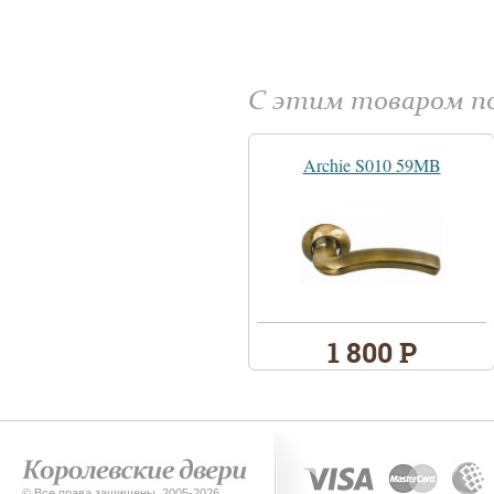
С этим товаром 
Archie S010 59MB
1 800 Р
© Все права защищены. 2005-2026