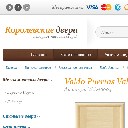
Мы принимаем:
Главная
Каталог товаров
Акции и ски
Главная
Каталог товаров
Межкомнатные двери
Valdo Puertas
Valdo Puertas V
Межкомнатные двери
Артикул: VAL-10004
Дариано Порте
Лайндор
Стальные двери
Фурнитура