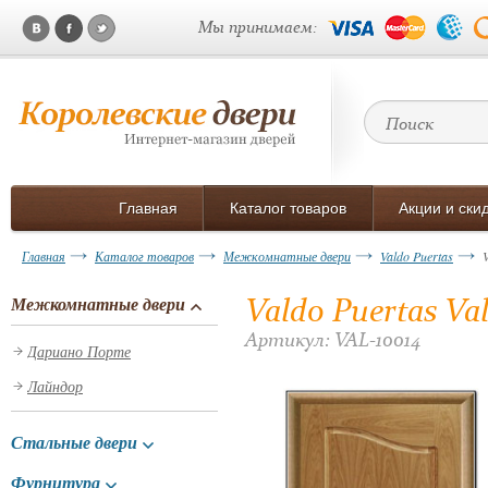
Мы принимаем:
Главная
Каталог товаров
Акции и ски
Главная
Каталог товаров
Межкомнатные двери
Valdo Puertas
Valdo Puertas V
Межкомнатные двери
Артикул: VAL-10014
Дариано Порте
Лайндор
Стальные двери
Фурнитура