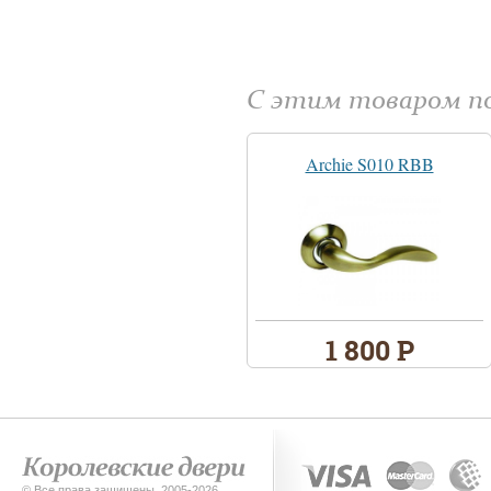
С этим товаром 
Archie S010 RBB
1 800 Р
© Все права защищены. 2005-2026