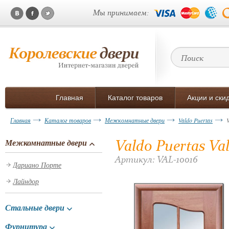
Мы принимаем:
Главная
Каталог товаров
Акции и ски
Главная
Каталог товаров
Межкомнатные двери
Valdo Puertas
Valdo Puertas V
Межкомнатные двери
Артикул: VAL-10016
Дариано Порте
Лайндор
Стальные двери
Фурнитура