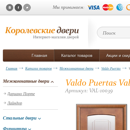
Мы принимаем:
Главная
Каталог товаров
Акции и ски
Главная
Каталог товаров
Межкомнатные двери
Valdo Puertas
Valdo Puertas V
Межкомнатные двери
Артикул: VAL-10039
Дариано Порте
Лайндор
Стальные двери
Фурнитура