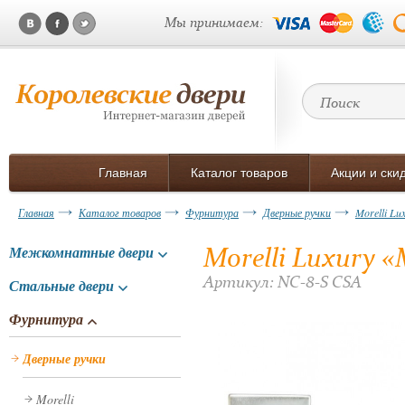
Мы принимаем:
Главная
Каталог товаров
Акции и ски
Главная
Каталог товаров
Фурнитура
Дверные ручки
Morelli Lu
Morelli Luxury «
Межкомнатные двери
Артикул: NC-8-S CSA
Стальные двери
Фурнитура
Дверные ручки
Morelli