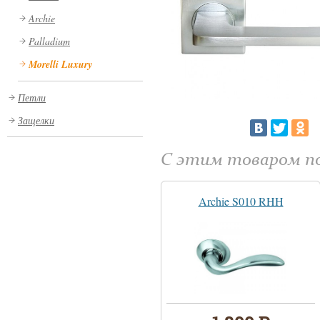
Archie
Palladium
Morelli Luxury
Петли
Защелки
С этим товаром 
Archie S010 RHH