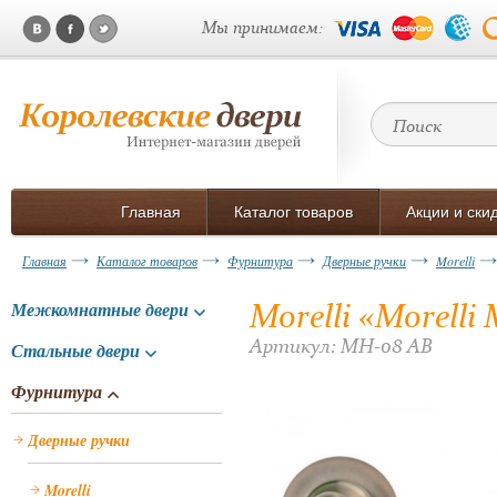
Мы принимаем:
Главная
Каталог товаров
Акции и ски
Главная
Каталог товаров
Фурнитура
Дверные ручки
Morelli
Morelli «Morell
Межкомнатные двери
Артикул: MH-08 AB
Стальные двери
Фурнитура
Дверные ручки
Morelli