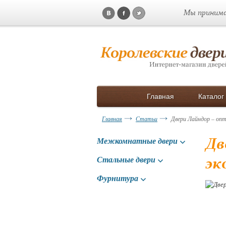
Мы принима
Главная
Каталог
Главная
Статьи
Двери Лайндор – оп
Дв
Межкомнатные двери
эк
Стальные двери
Фурнитура