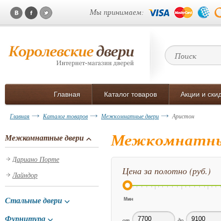
Мы принимаем:
Главная
Каталог товаров
Акции и ски
Главная
Каталог товаров
Межкомнатные двери
Аристон
Межкомнатны
Межкомнатные двери
Дариано Порте
Цена за полотно (руб.)
Лайндор
Стальные двери
Фурнитура
от
до