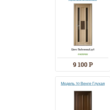
Цвет:
Выбеленный дуб
в наличии
9 100 Р
Модель 30 Венге Глухая