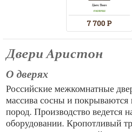
Цвет:
Венге
в наличии
7 700 Р
Двери Аристон
О дверях
Российские межкомнатные двер
массива сосны и покрываются
пород. Производство ведется 
оборудовании. Кропотливый тр