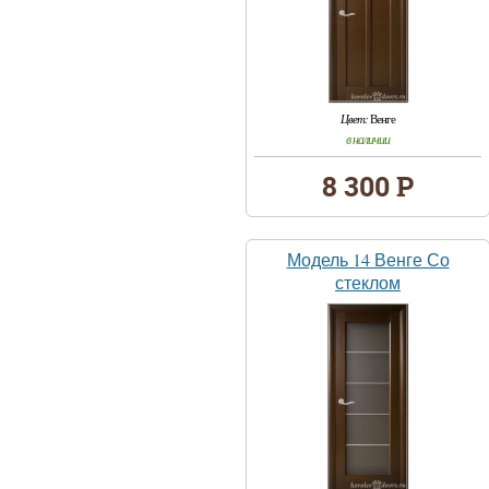
Цвет:
Венге
в наличии
8 300 Р
Модель 14 Венге Со
стеклом