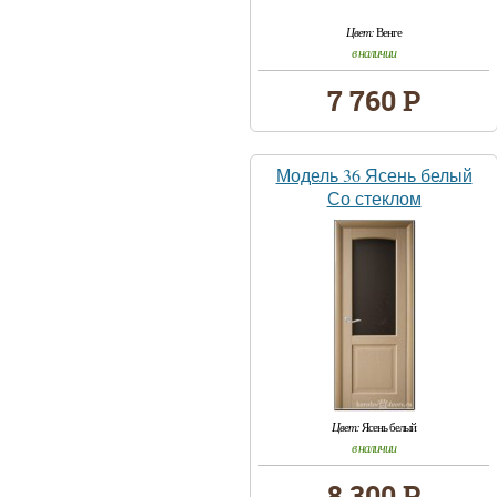
Цвет:
Венге
в наличии
7 760 Р
Модель 36 Ясень белый
Со стеклом
Цвет:
Ясень белый
в наличии
8 300 Р