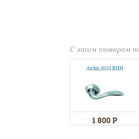
С этим товаром 
Archie S010 RHH
1 800 Р