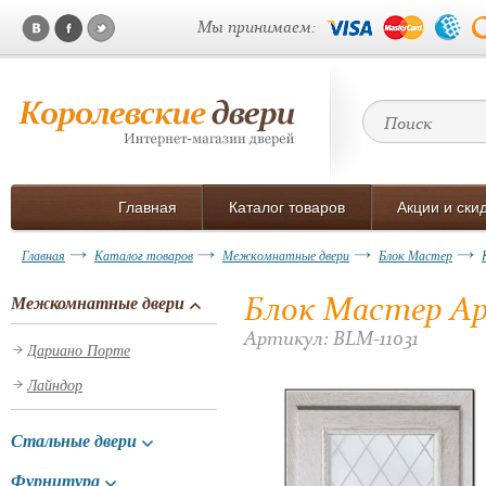
Мы принимаем:
Главная
Каталог товаров
Акции и ски
Главная
Каталог товаров
Межкомнатные двери
Блок Мастер
Блок Мастер Ар
Межкомнатные двери
Артикул: BLM-11031
Дариано Порте
Лайндор
Стальные двери
Фурнитура