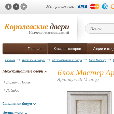
Мы принимаем:
Главная
Каталог товаров
Акции и ски
Главная
Каталог товаров
Межкомнатные двери
Блок Мастер
Блок Мастер Ар
Межкомнатные двери
Артикул: BLM-11037
Дариано Порте
Лайндор
Стальные двери
Фурнитура