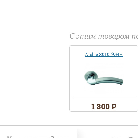
С этим товаром 
Archie S010 59HH
1 800 Р