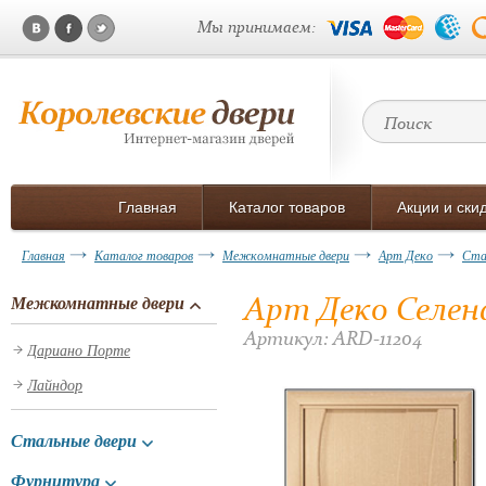
Мы принимаем:
Главная
Каталог товаров
Акции и ски
Главная
Каталог товаров
Межкомнатные двери
Арт Деко
Ста
Арт Деко Селена
Межкомнатные двери
Артикул: ARD-11204
Дариано Порте
Лайндор
Стальные двери
Фурнитура