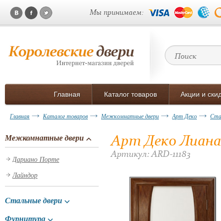
Мы принимаем:
Главная
Каталог товаров
Акции и ски
Главная
Каталог товаров
Межкомнатные двери
Арт Деко
Ста
Арт Деко Лиана
Межкомнатные двери
Артикул: ARD-11183
Дариано Порте
Лайндор
Стальные двери
Фурнитура