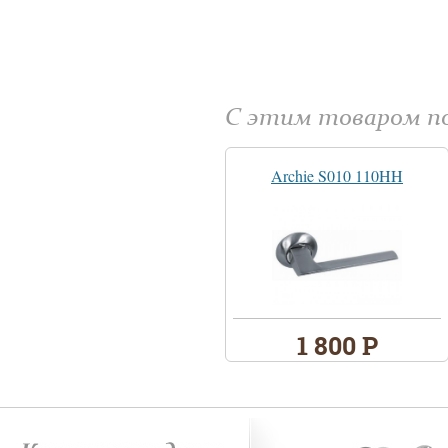
С этим товаром 
Archie S010 110HH
1 800 Р