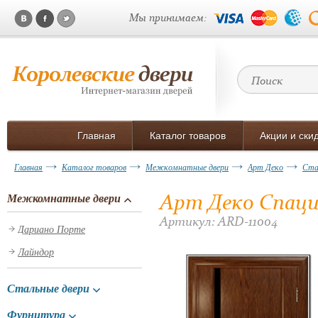
Мы принимаем:
Главная
Каталог товаров
Акции и ски
Главная
Каталог товаров
Межкомнатные двери
Арт Деко
Ста
Арт Деко Спаци
Межкомнатные двери
Артикул: ARD-11004
Дариано Порте
Лайндор
Стальные двери
Фурнитура